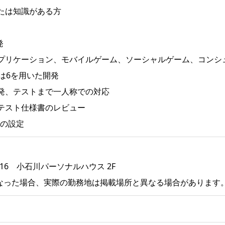
たは知識がある方
発
プリケーション、モバイルゲーム、ソーシャルゲーム、コンシ
もしくは6を用いた開発
発、テストまで一人称での対応
テスト仕様書のレビュー
heの設定
-16 小石川パーソナルハウス 2F
なった場合、実際の勤務地は掲載場所と異なる場合があります