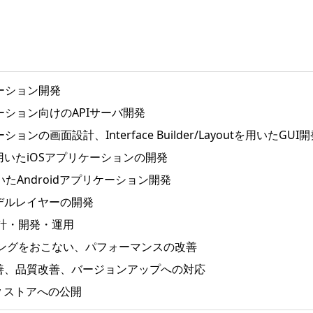
リケーション開発
リケーション向けのAPIサーバ開発
ーションの画面設計、Interface Builder/Layoutを用いたGUI
e-Cを用いたiOSアプリケーションの開発
を用いたAndroidアプリケーション開発
たモデルレイヤーの開発
計・開発・運用
ングをおこない、パフォーマンスの改善
改善、品質改善、バージョンアップへの対応
Play ストアへの公開