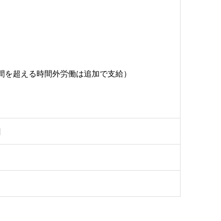
間を超える時間外労働は追加で支給）
日