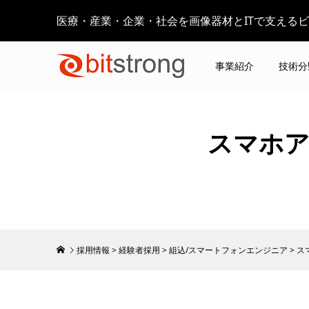
医療・産業・企業・社会を画像器材とITで支える
事業紹介
技術分
スマホアプ
採用情報
>
経験者採用
>
組込/スマートフォンエンジニア
>
ス