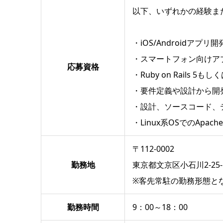
以下、いずれかの経験ま
・iOS/Androidアプリ開
・スマートフォン向けア
応募資格
・Ruby on Rails 5
・要件定義や設計から開
・設計、ソースコード、
・Linux系OSでのApac
〒112-0002
勤務地
東京都文京区小石川2-25
※客先常駐の勤務形態と
勤務時間
9：00～18：00