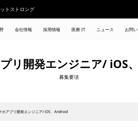
ビットストロング
野
会社情報
採用情報
医療 IT
ニュース
お問い
リ開発エンジニア/ iOS、A
募集要項
マホアプリ開発エンジニア/ iOS、Android