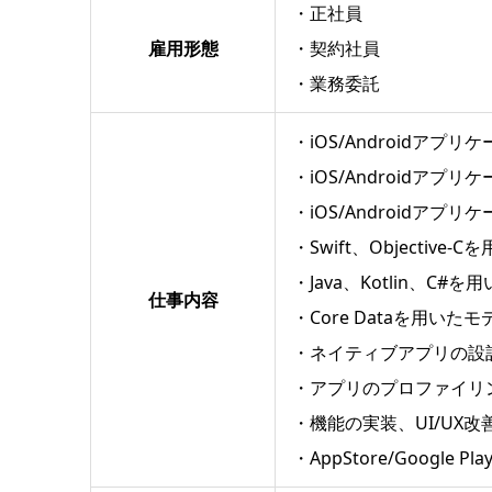
・正社員
雇用形態
・契約社員
・業務委託
・iOS/Androidアプ
・iOS/Androidアプ
・iOS/Androidアプリケ
・Swift、Objectiv
・Java、Kotlin、C#
仕事内容
・Core Dataを用い
・ネイティブアプリの設
・アプリのプロファイリ
・機能の実装、UI/UX
・AppStore/Google 