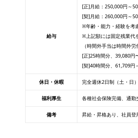
[正]月給：250,000円～50
[契]月給：260,000円～50
※年齢・能力・経験を考
給与
※上記額には固定残業代
（時間外手当は時間外労
[正]25時間分、39,080円〜
[契]40時間分、61,709円～
休日・休暇
完全週休2日制（土・日
福利厚生
各種社会保険完備、通勤
備考
昇給・昇格あり、社員登