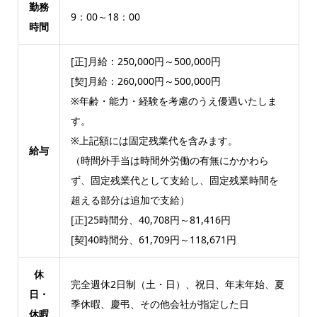
勤務
9：00～18：00
時間
[正]月給：250,000円～500,000円
[契]月給：260,000円～500,000円
※年齢・能力・経験を考慮のうえ優遇いたしま
す。
※上記額には固定残業代を含みます。
給与
（時間外手当は時間外労働の有無にかかわら
ず、固定残業代として支給し、固定残業時間を
超える部分は追加で支給）
[正]25時間分、40,708円～81,416円
[契]40時間分、61,709円～118,671円
休
完全週休2日制（土・日）、祝日、年末年始、夏
日・
季休暇、慶弔、その他会社が指定した日
休暇