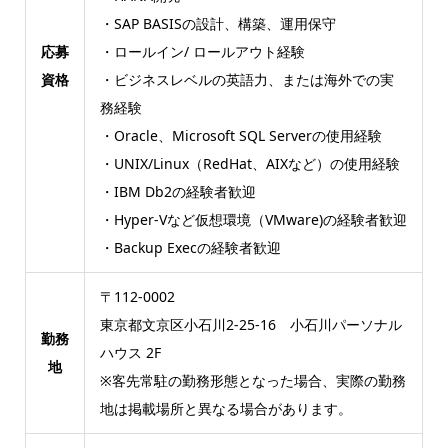
・SAP BASISの設計、構築、運用保守
応募
・ロールイン/ ロールアウト経験
資格
・ビジネスレベルの英語力、または海外での実
務経験
・Oracle、Microsoft SQL Serverの使用経験
・UNIX/Linux（RedHat、AIXなど）の使用経験
・IBM Db2の経験者歓迎
・Hyper-Vなど仮想環境（VMware)の経験者歓迎
・Backup Execの経験者歓迎
〒112-0002
東京都文京区小石川2-25-16 小石川パーソナル
勤務
ハウス 2F
地
※客先常駐の勤務形態となった場合、実際の勤務
地は掲載場所と異なる場合があります。