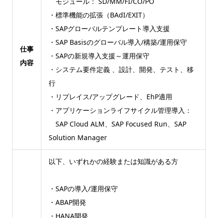
モジュール： SD/MM/FI/CO/PO
・標準機能の拡張（BAdI/EXIT）
・SAPグローバルテンプレート導入支援
・SAP Basisのグローバル導入/構築/運用保守
仕事
・SAPの新規導入支援～運用保守
内容
・システム要件定義 、設計、開発、テスト、移
行
・リプレイス/アップグレード、EhP適用
・アプリケーションライフサイクル管理導入：
SAP Cloud ALM、SAP Focused Run、SAP
Solution Manager
以下、いずれかの経験または知識がある方
・SAPの導入/運用保守
・ABAP開発
・HANA開発