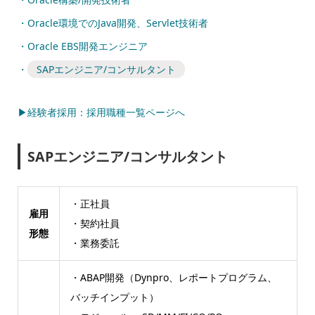
・Oracle環境でのJava開発、Servlet技術者
・Oracle EBS開発エンジニア
・
SAPエンジニア/コンサルタント
▶経験者採用：採用職種一覧ページへ
SAPエンジニア/コンサルタント
・正社員
雇用
・契約社員
形態
・業務委託
・ABAP開発（Dynpro、レポートプログラム、
バッチインプット）