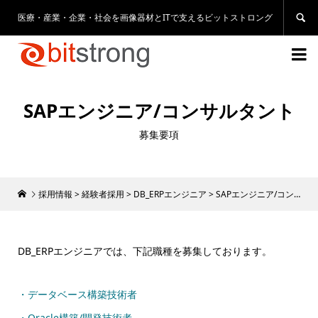
医療・産業・企業・社会を画像器材とITで支えるビットストロング


SAPエンジニア/コンサルタント
募集要項
採用情報
>
経験者採用
>
DB_ERPエンジニア
>
SAPエンジニア/コンサルタント
DB_ERPエンジニアでは、下記職種を募集しております。
・データベース構築技術者
・Oracle構築/開発技術者