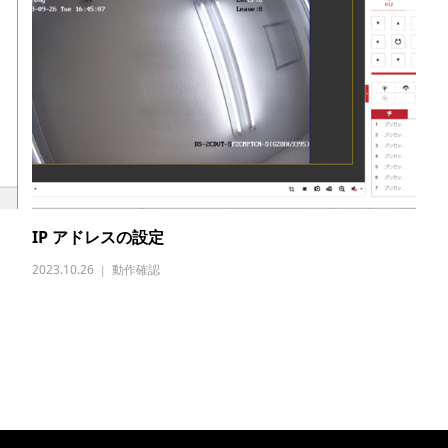
IP アドレスの設定
2023.10.26
動作確認