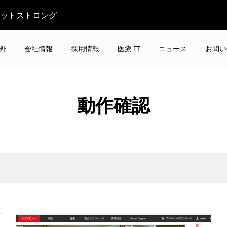
ビットストロング
野
会社情報
採用情報
医療 IT
ニュース
お問い
動作確認