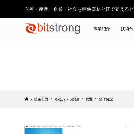
医療・産業・企業・社会を画像器材とITで支える
事業紹介
技術分
技術分野
監視カメラ関連
共通
動作確認