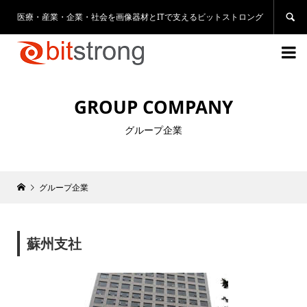
医療・産業・企業・社会を画像器材とITで支えるビットストロング


GROUP COMPANY
グループ企業
グループ企業
蘇州支社