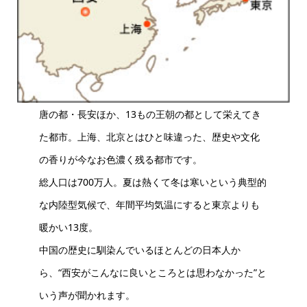
唐の都・長安ほか、13もの王朝の都として栄えてき
た都市。上海、北京とはひと味違った、歴史や文化
の香りが今なお色濃く残る都市です。
総人口は700万人。夏は熱くて冬は寒いという典型的
な内陸型気候で、年間平均気温にすると東京よりも
暖かい13度。
中国の歴史に馴染んでいるほとんどの日本人か
ら、“西安がこんなに良いところとは思わなかった”と
いう声が聞かれます。