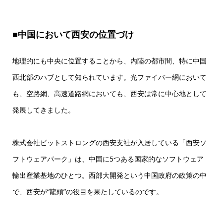
■
中国において西安の位置づけ
地理的にも中央に位置することから、内陸の都市間、特に中国
西北部のハブとして知られています。光ファイバー網において
も、空路網、高速道路網においても、西安は常に中心地として
発展してきました。
株式会社ビットストロングの西安支社が入居している「西安ソ
フトウェアパーク」は、中国に5つある国家的なソフトウェア
輸出産業基地のひとつ。西部大開発という中国政府の政策の中
で、西安が“龍頭”の役目を果たしているのです。