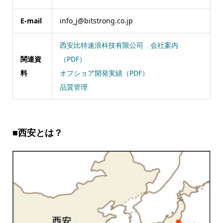
E-mail
info_j@bitstrong.co.jp
西安比特速浪科技有限公司 会社案内
関連資
（PDF）
料
オフショア開発実績（PDF）
品質管理
■
西安とは？