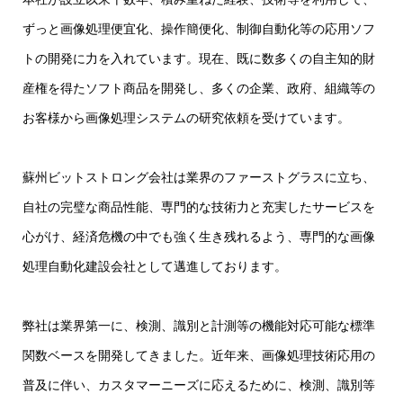
ずっと画像処理便宜化、操作簡便化、制御自動化等の応用ソフ
トの開発に力を入れています。現在、既に数多くの自主知的財
産権を得たソフト商品を開発し、多くの企業、政府、組織等の
お客様から画像処理システムの研究依頼を受けています。
蘇州ビットストロング会社は業界のファーストグラスに立ち、
自社の完璧な商品性能、専門的な技術力と充実したサービスを
心がけ、経済危機の中でも強く生き残れるよう、専門的な画像
処理自動化建設会社として邁進しております。
弊社は業界第一に、検測、識別と計測等の機能対応可能な標準
関数ベースを開発してきました。近年来、画像処理技術応用の
普及に伴い、カスタマーニーズに応えるために、検測、識別等