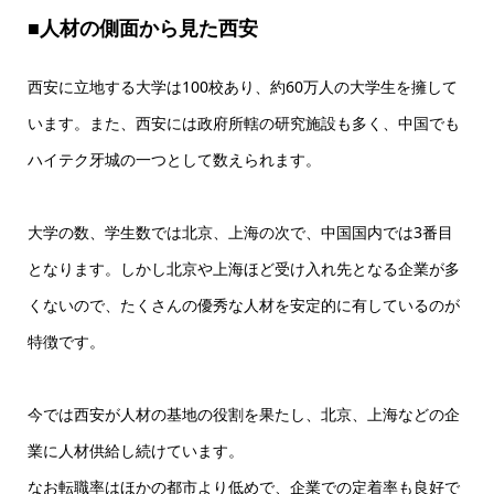
■
人材の側面から見た西安
西安に立地する大学は100校あり、約60万人の大学生を擁して
います。また、西安には政府所轄の研究施設も多く、中国でも
ハイテク牙城の一つとして数えられます。
大学の数、学生数では北京、上海の次で、中国国内では3番目
となります。しかし北京や上海ほど受け入れ先となる企業が多
くないので、たくさんの優秀な人材を安定的に有しているのが
特徴です。
今では西安が人材の基地の役割を果たし、北京、上海などの企
業に人材供給し続けています。
なお転職率はほかの都市より低めで、企業での定着率も良好で