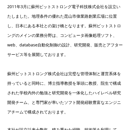
2011年3月に蘇州ビットストロング電子科技株式会社を設立い
たしました。地理条件の優れた昆山市偉業路創業広場に位置
し、日本にある本社との架け橋となります。蘇州ビットストロ
ングのメインの業務分野は、コンピュータ画像処理ソフト、
web、database自動化制御の設計、研究開発、販売とアフター
サービス等を展開しております。
蘇州ビットストロング株式会社は完璧な管理体制と運営系体を
持っていると同時に、博士指導教授を筆頭に教授、院生で構成
された学校内外の勉強と研究開発を一体化したハイレベル研究
開発チーム、と専門家が率いたソフト開発経験豊富なエンジニ
アチームで構成されております。
本社が設立以来十数年、積み重ねた経験、技術等を利用して、