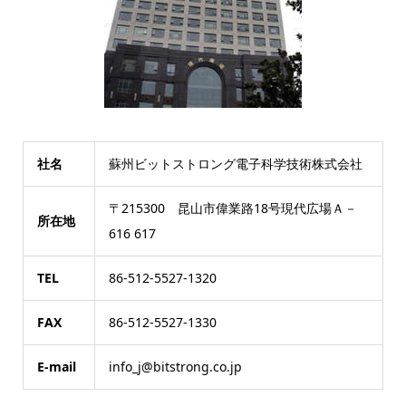
社名
蘇州ビットストロング電子科学技術株式会社
〒215300 昆山市偉業路18号現代広場Ａ－
所在地
616 617
TEL
86-512-5527-1320
FAX
86-512-5527-1330
E-mail
info_j@bitstrong.co.jp