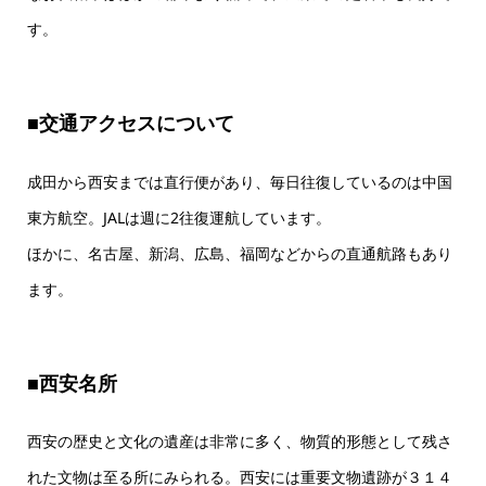
す。
■
交通アクセスについて
成田から西安までは直行便があり、毎日往復しているのは中国
東方航空。JALは週に2往復運航しています。
ほかに、名古屋、新潟、広島、福岡などからの直通航路もあり
ます。
■
西安名所
西安の歴史と文化の遺産は非常に多く、物質的形態として残さ
れた文物は至る所にみられる。西安には重要文物遺跡が３１４