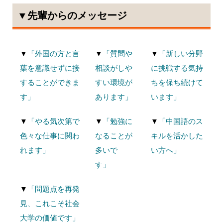
▼先輩からのメッセージ
▼
「外国の方と言
▼
「質問や
▼
「新しい分野
葉を意識せずに接
相談がしや
に挑戦する気持
することができま
すい環境が
ちを保ち続けて
す」
あります」
います」
▼
「やる気次第で
▼
「勉強に
▼
「中国語のス
色々な仕事に関わ
なることが
キルを活かした
れます」
多いで
い方へ」
す」
▼
「問題点を再発
見、これこそ社会
大学の価値です」