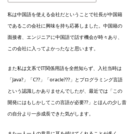
私は中国語を使える会社だということで社長が中国籍
であるこの会社に興味を持ち応募しました。中国籍の
面接者、エンジニアに中国語で話す機会が時々あり、
この会社に入ってよかったなと思います。
また私は文系でIT関係用語を全然知らず、入社当時は
「Java?」「C??」「oracle???」とプログラミング言語
という認識しかありませんでしたが、最近では「この
開発にはもしかしてこの言語が必要??」とほんの少し昔
の自分より一歩成長できた気がします。
また一人一人の意見に耳を傾けてくれることが多く、