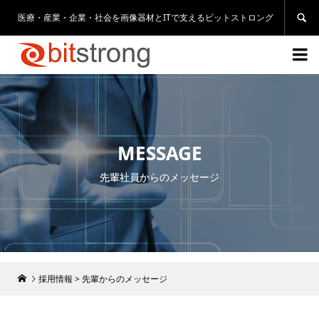
医療・産業・企業・社会を画像器材とITで支えるビットストロング


MESSAGE
先輩社員からのメッセージ
採用情報
>
先輩からのメッセージ