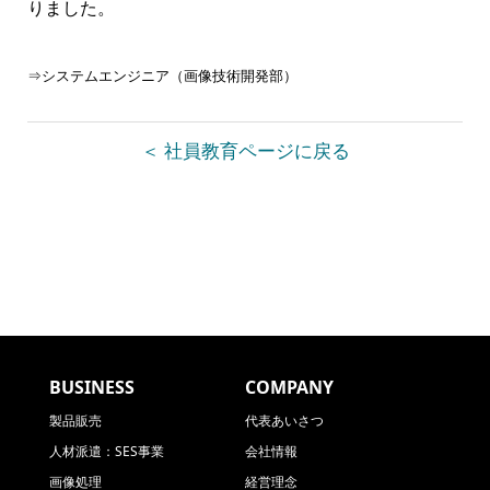
りました。
⇒システムエンジニア（画像技術開発部）
＜ 社員教育ページに戻る
BUSINESS
COMPANY
製品販売
代表あいさつ
人材派遣：SES事業
会社情報
画像処理
経営理念