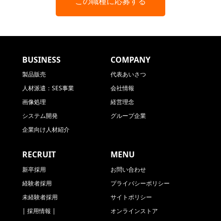
この職種に応募する
BUSINESS
COMPANY
製品販売
代表あいさつ
人材派遣：SES事業
会社情報
画像処理
経営理念
システム開発
グループ企業
企業向け人材紹介
RECRUIT
MENU
新卒採用
お問い合わせ
経験者採用
プライバシーポリシー
未経験者採用
サイトポリシー
| 採用情報 |
オンラインストア