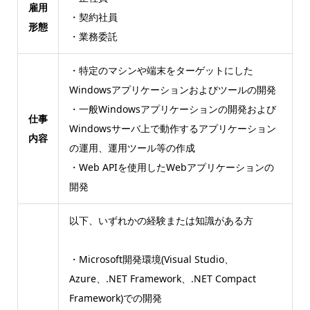
雇用
・契約社員
形態
・業務委託
・特定のマシンや端末をターゲットにした
Windowsアプリケーションおよびツールの開発
・一般Windowsアプリケーションの開発および
仕事
Windowsサーバ上で動作するアプリケーション
内容
の運用、運用ツール等の作成
・Web APIを使用したWebアプリケーションの
開発
以下、いずれかの経験または知識がある方
・Microsoft開発環境(Visual Studio、
Azure、.NET Framework、.NET Compact
Framework)での開発