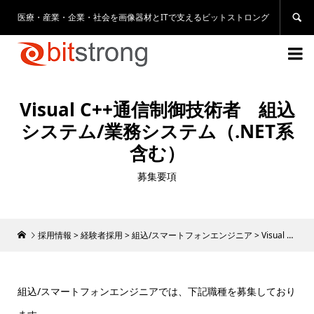
医療・産業・企業・社会を画像器材とITで支えるビットストロング


Visual C++通信制御技術者 組込
システム/業務システム（.NET系
含む）
募集要項
採用情報
>
経験者採用
>
組込/スマートフォンエンジニア
>
Visual C++通信制御技術者 組込システム/業務システム（.NET系含む）
組込/スマートフォンエンジニアでは、下記職種を募集しており