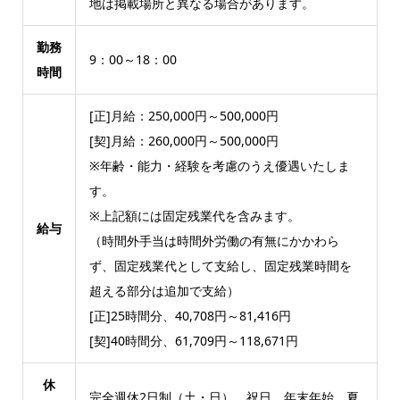
地は掲載場所と異なる場合があります。
勤務
9：00～18：00
時間
[正]月給：250,000円～500,000円
[契]月給：260,000円～500,000円
※年齢・能力・経験を考慮のうえ優遇いたしま
す。
※上記額には固定残業代を含みます。
給与
（時間外手当は時間外労働の有無にかかわら
ず、固定残業代として支給し、固定残業時間を
超える部分は追加で支給）
[正]25時間分、40,708円～81,416円
[契]40時間分、61,709円～118,671円
休
完全週休2日制（土・日）、祝日、年末年始、夏