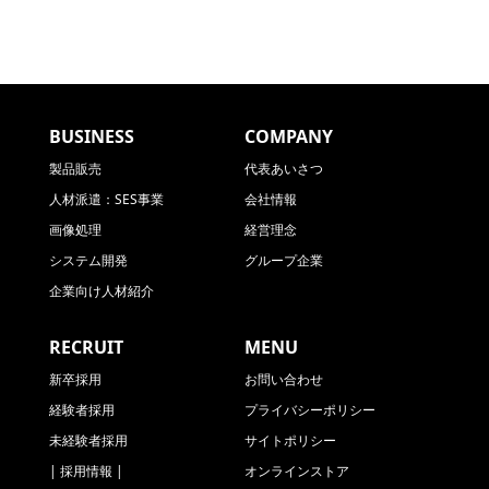
BUSINESS
COMPANY
製品販売
代表あいさつ
人材派遣：SES事業
会社情報
画像処理
経営理念
システム開発
グループ企業
企業向け人材紹介
RECRUIT
MENU
新卒採用
お問い合わせ
経験者採用
プライバシーポリシー
未経験者採用
サイトポリシー
| 採用情報 |
オンラインストア