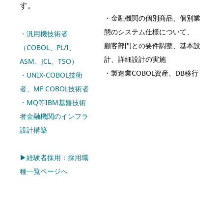
す。
・金融機関の個別商品、個別業
態のシステム仕様について、
・汎用機技術者
顧客部門との要件調整、基本設
（COBOL、PL/I、
計、詳細設計の実施
ASM、JCL、TSO）
・製造業COBOL資産、DB移行
・UNIX-COBOL技術
者、MF COBOL技術者
・MQ等IBM基盤技術
者金融機関のインフラ
設計構築
▶経験者採用：採用職
種一覧ページへ