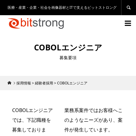
医療・産業・企業・社会を画像器材とITで支えるビットストロング


COBOLエンジニア
募集要項
採用情報
>
経験者採用
>
COBOLエンジニア
COBOLエンジニア
業務系案件ではお客様へこ
では、下記職種を
のようなニーズがあり、案
募集しておりま
件が発生しています。