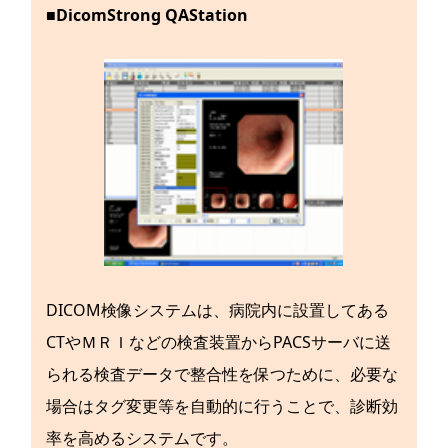
■DicomStrong QAStation
DICOM検像システムは、病院内に設置してある
CTやＭＲＩなどの検査装置からPACSサーバに送
られる検査データで整合性を保つために、必要な
場合はタグ変更等を自動的に行うことで、診断効
率を高めるシステムです。