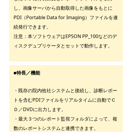
し、画像サーバから自動取得した画像をもとに
PDI（Portable Data for Imaging）ファイルを連
続発行できます。
注意：本ソフトウェアはEPSON PP_100などのデ
ィスクデュプリケータとセットで動作します。
■特長／機能
・既存の院内他社システムと接続し、診断レポー
トを含むPDIファイルをリアルタイムに自動でＣ
Ｄ／DVDに出力します。
・最大３つのレポート監視フォルダによって、複
数のレポートシステムと連携できます。