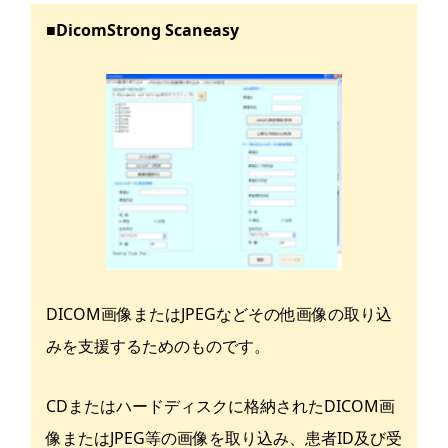
■DicomStrong Scaneasy
DICOM画像またはJPEGなどその他画像の取り込
みを支援するためのものです。
CDまたはハードディスクに格納されたDICOM画
像またはJPEG等の画像を取り込み、患者ID及び受