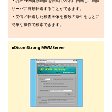
・乳癌PEM健診画像を自動で左右に回転し、画像
サーバに自動転送することができます。
・受信／転送した検査画像を複数の条件をもとに
簡単な操作で検索できます。
■DicomStrong MWMServer