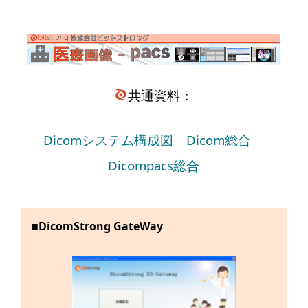
共通資料：
Dicomシステム構成図
Dicom総合
Dicompacs総合
■DicomStrong GateWay