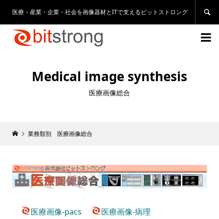
医療・産業・企業・社会を画像器材とITで支えるビットストロング


Medical image synthesis
医療画像総合
業務類別 医療画像総合
医療画像-pacs
医療画像-病理