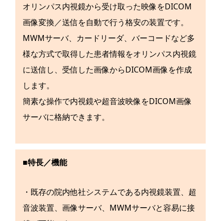
オリンパス内視鏡から受け取った映像をDICOM
画像変換／送信を自動で行う格安の装置です。
MWMサーバ、カードリーダ、バーコードなど多
様な方式で取得した患者情報をオリンパス内視鏡
に送信し、受信した画像からDICOM画像を作成
します。
簡素な操作で内視鏡や超音波映像をDICOM画像
サーバに格納できます。
■特長／機能
・既存の院内他社システムである内視鏡装置、超
音波装置、画像サーバ、MWMサーバと容易に接