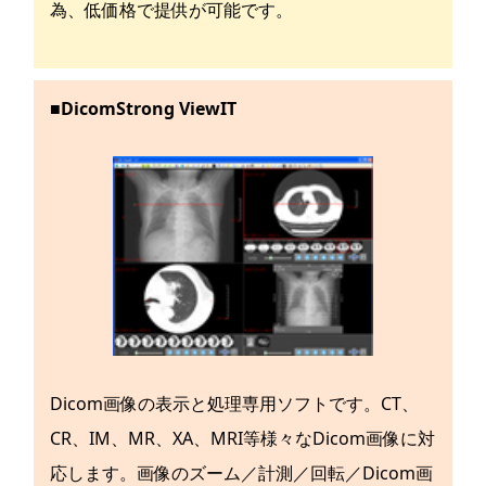
為、低価格で提供が可能です。
■DicomStrong ViewIT
Dicom画像の表示と処理専用ソフトです。CT、
CR、IM、MR、XA、MRI等様々なDicom画像に対
応します。画像のズーム／計測／回転／Dicom画