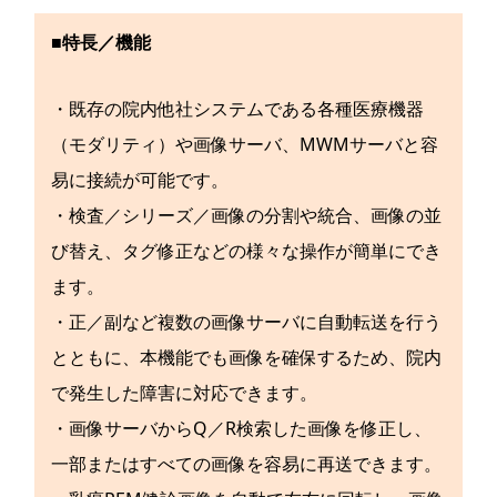
■特長／機能
・既存の院内他社システムである各種医療機器
（モダリティ）や画像サーバ、MWMサーバと容
易に接続が可能です。
・検査／シリーズ／画像の分割や統合、画像の並
び替え、タグ修正などの様々な操作が簡単にでき
ます。
・正／副など複数の画像サーバに自動転送を行う
とともに、本機能でも画像を確保するため、院内
で発生した障害に対応できます。
・画像サーバからQ／R検索した画像を修正し、
一部またはすべての画像を容易に再送できます。