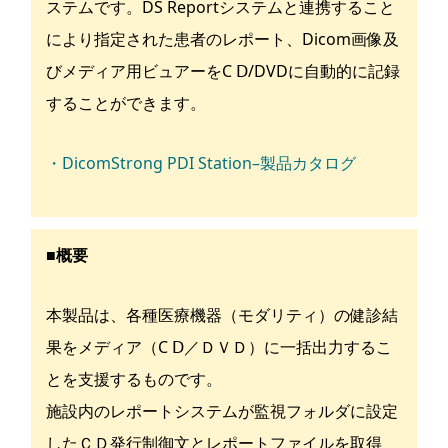
ステムです。DS Reportシステムと連携すること
により指定された患者のレポート、Dicom画像及
びメディア用ビュアーをC Ⅾ/DVDに自動的に記録
することができます。
・DicomStrong PDI Station–製品カタログ
■概要
本製品は、各種医療機器（モダリティ）の健診結
果をメディア（C Ⅾ／ＤＶＤ）に一括出力するこ
とを支援するものです。
施設内のレポートシステムが監視フォルダに設定
したＣＤ発行制御文とレポートファイルを取得