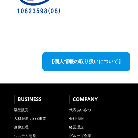
【個人情報の取り扱いについて】
BUSINESS
COMPANY
製品販売
代表あいさつ
人材派遣：SES事業
会社情報
画像処理
経営理念
システム開発
グループ企業