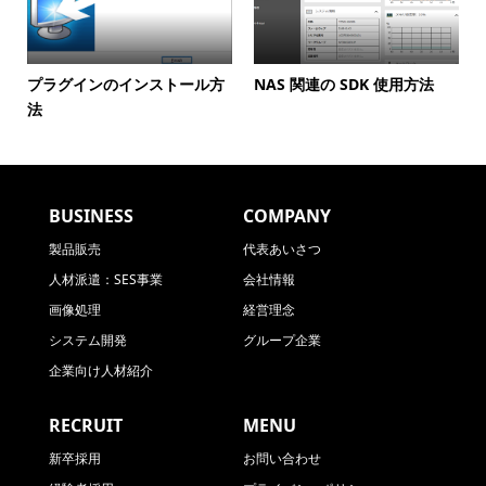
プラグインのインストール方
NAS 関連の SDK 使用方法
法
BUSINESS
COMPANY
製品販売
代表あいさつ
人材派遣：SES事業
会社情報
画像処理
経営理念
システム開発
グループ企業
企業向け人材紹介
RECRUIT
MENU
新卒採用
お問い合わせ