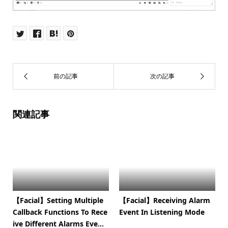
関連記事
【Facial】Setting Multiple
【Facial】Receiving Alarm
Callback Functions To Rece
Event In Listening Mode
ive Different Alarms Eve...