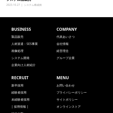
2023.10.27
システム構成例
BUSINESS
COMPANY
製品販売
代表あいさつ
人材派遣：SES事業
会社情報
画像処理
経営理念
システム開発
グループ企業
企業向け人材紹介
RECRUIT
MENU
新卒採用
お問い合わせ
経験者採用
プライバシーポリシー
未経験者採用
サイトポリシー
| 採用情報 |
オンラインストア