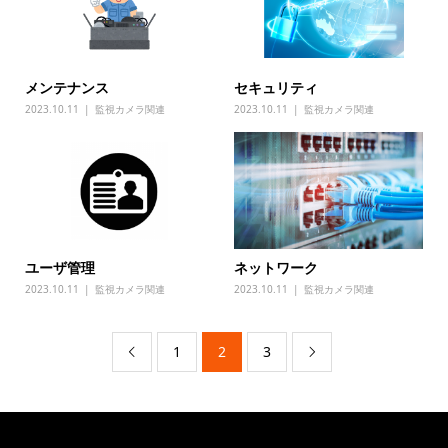
メンテナンス
セキュリティ
2023.10.11
監視カメラ関連
2023.10.11
監視カメラ関連
ユーザ管理
ネットワーク
2023.10.11
監視カメラ関連
2023.10.11
監視カメラ関連
1
2
3

