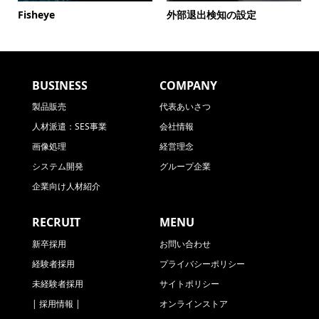
Fisheye
外部退出検知の設定
BUSINESS
COMPANY
製品販売
代表あいさつ
人材派遣：SES事業
会社情報
画像処理
経営理念
システム開発
グループ企業
企業向け人材紹介
RECRUIT
MENU
新卒採用
お問い合わせ
経験者採用
プライバシーポリシー
未経験者採用
サイトポリシー
| 採用情報 |
オンラインストア