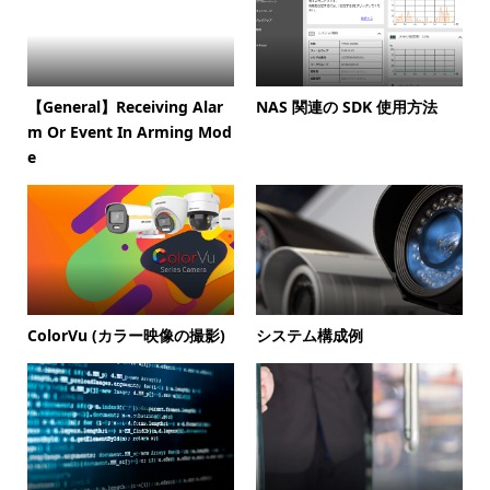
【General】Receiving Alar
NAS 関連の SDK 使用方法
m Or Event In Arming Mod
e
ColorVu (カラー映像の撮影)
システム構成例