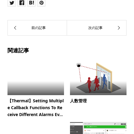
関連記事
【Thermal】Setting Multipl
人数管理
e Callback Functions To Re
ceive Different Alarms Ev...