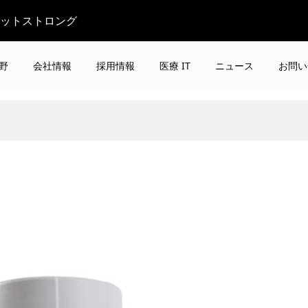
ビットストロング
野
会社情報
採用情報
医療 IT
ニュース
お問い