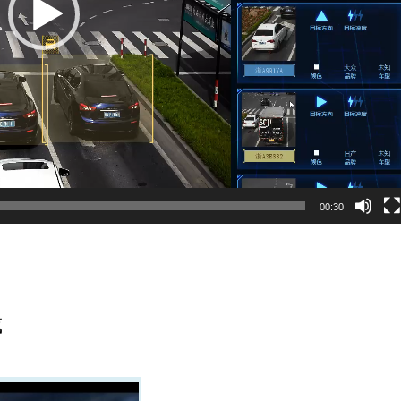
00:30
載