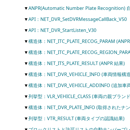
▼
ANPR(Automatic Number Plate Recognitio
▼
API：NET_DVR_SetDVRMessageCallBack_V50
▼
API：NET_DVR_StartListen_V30
▼
構造体：NET_ITC_PLATE_RECOG_PARAM (AN
▼
構造体：NET_ITC_PLATE_RECOG_REGION
▼
構造体：NET_ITS_PLATE_RESULT (ANPR 結果)
▼
構造体：NET_DVR_VEHICLE_INFO (車両情報構
▼
構造体：NET_DVR_VEHICLE_ADDINFO (
▼
列挙型：VLR_VEHICLE_CLASS (車両の親ブランド
▼
構造体：NET_DVR_PLATE_INFO (取得され
▼
列挙型：VTR_RESULT (車両タイプの認識結果)
▼
ブロックリストと許可リストの自動ナンバープレー