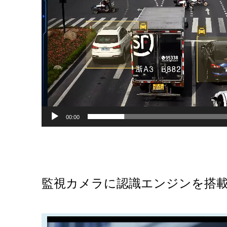
ー
00:00
監視カメラに認識エンジンを搭