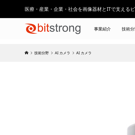
医療・産業・企業・社会を画像器材とITで支える
事業紹介
技術分
技術分野
AI カメラ
AI カメラ