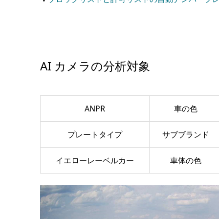
AI カメラの分析対象
ANPR
車の色
プレートタイプ
サブブランド
イエローレーベルカー
車体の色