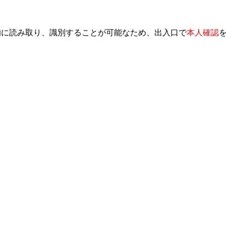
的に読み取り、識別することが可能なため、出入口で
本人確認