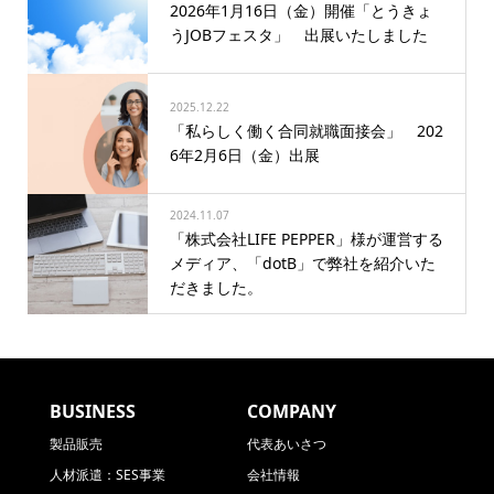
2026年1月16日（金）開催「とうきょ
うJOBフェスタ」 出展いたしました
2025.12.22
「私らしく働く合同就職面接会」 202
6年2月6日（金）出展
2024.11.07
「株式会社LIFE PEPPER」様が運営する
メディア、「dotB」で弊社を紹介いた
だきました。
BUSINESS
COMPANY
製品販売
代表あいさつ
人材派遣：SES事業
会社情報