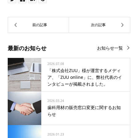
最新のお知らせ
お知らせ一覧
2026.07.08
「株式会社ZUU」様が運営するメディ
ア、「ZUU online」に、弊社代表のイ
ンタビューが掲載されました。
2026.03.24
歯科用材の販売窓口変更に関するお知
らせ
2026.01.23