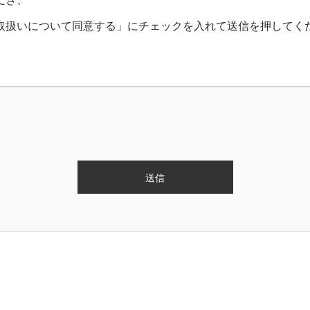
取扱いについて同意する」にチェックを入れて送信を押してく
管理役員
用します。