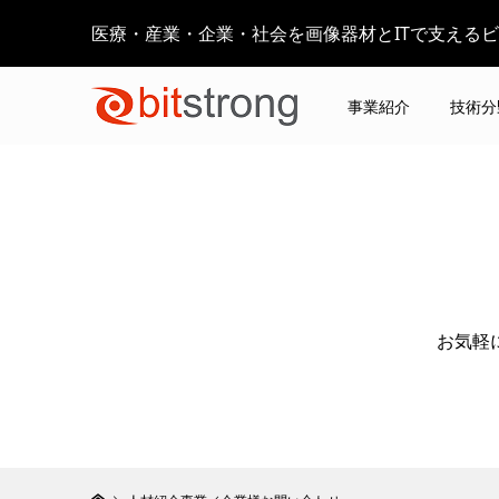
医療・産業・企業・社会を画像器材とITで支える
事業紹介
技術分
​お気