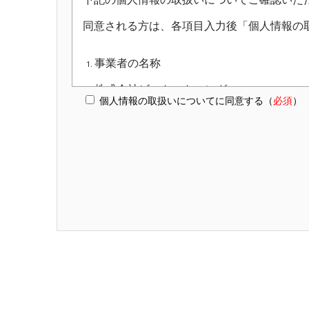
同意される方は、各項目入力後「個人情報の
事業者の名称
株式会社ビットストロング
個人情報の取扱いについてに同意する（
必須
）
個人情報保護管理者
株式会社ビットストロング 個人情報保護
個人情報の利用目的
お預かりした個人情報は、以下の目的で利
求人応募者の採用選考、連絡
会員、ユーザの情報管理