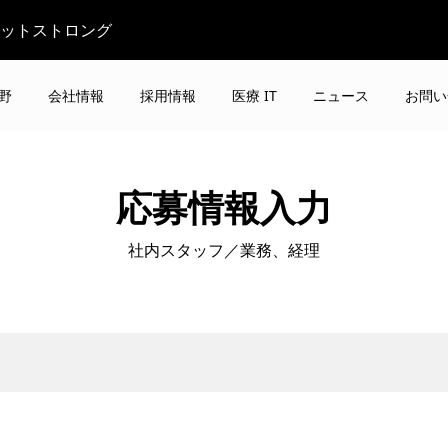
ビットストロング
野
会社情報
採用情報
医療 IT
ニュース
お問い
応募情報入力
社内スタッフ／業務、経理