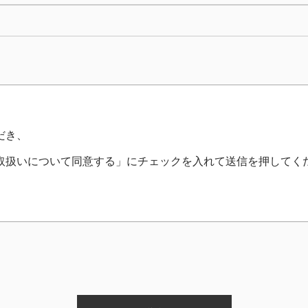
だき、
取扱いについて同意する」にチェックを入れて送信を押してく
管理役員