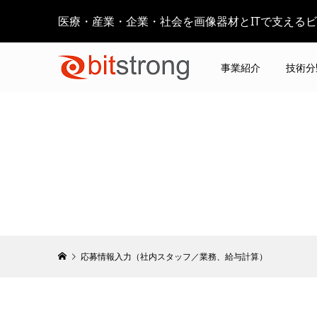
医療・産業・企業・社会を画像器材とITで支える
事業紹介
技術分
応募情報入力（社内スタッフ／業務、給与計算）